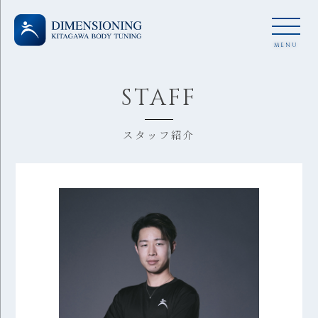
MENU
STAFF
スタッフ紹介