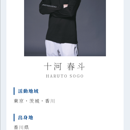
十河 春斗
HARUTO SOGO
活動地域
東京・茨城・香川
出身地
香川県