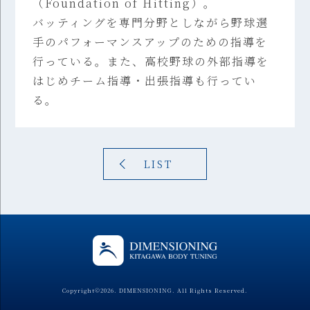
（Foundation of Hitting）。
バッティングを専門分野としながら野球選
手のパフォーマンスアップのための指導を
行っている。また、高校野球の外部指導を
はじめチーム指導・出張指導も行ってい
る。
LIST
Copyright©
2026. DIMENSIONING. All Rights Reserved.