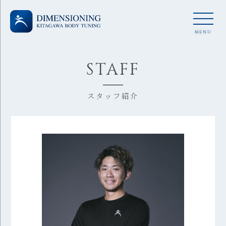
MENU
STAFF
スタッフ紹介