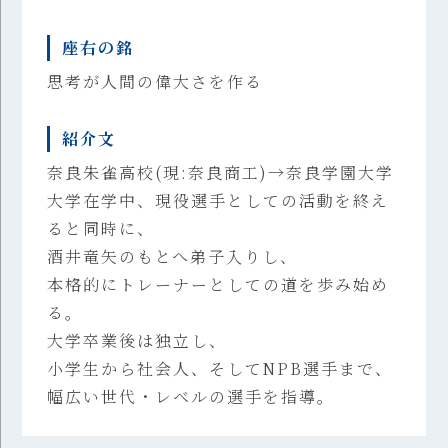
座右の銘
思考が人間の偉大さを作る
紹介文
奈良朱雀高校(現:奈良商工)→奈良学園大学
大学在学中、現役選手としての活動を終え
ると同時に、
酒井竜矢のもとへ弟子入りし、
本格的にトレーナーとしての道を歩み始め
る。
大学卒業後は独立し、
小学生から社会人、そしてNPB選手まで、
幅広い世代・レベルの選手を指導。